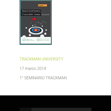
TRACKMAN UNIVERSITY
17 marzo 2014
1° SEMINARIO TRACKMAN