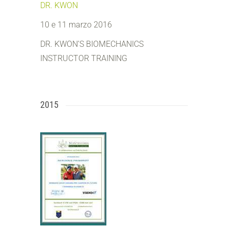
DR. KWON
10 e 11 marzo 2016
DR. KWON’S BIOMECHANICS
INSTRUCTOR TRAINING
2015