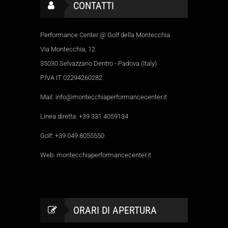
CONTATTI
Performance Center @ Golf della Montecchia
Via Montecchia, 12
35030 Selvazzano Dentro - Padova (Italy)
P.IVA IT 02294260282
Mail:
info@montecchiaperformancecenter.it
Linea diretta:
+39 331 4059134
Golf:
+39 049 8055550
Web:
montecchiaperformancecenter.it
ORARI DI APERTURA