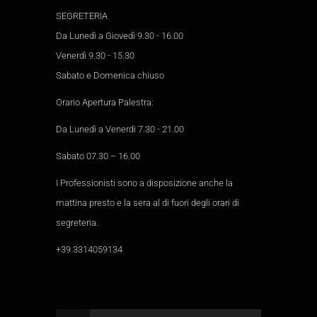
SEGRETERIA
Da Lunedì a Giovedì 9.30 - 16.00
Venerdì 9.30 - 15.30
Sabato e Domenica chiuso
Orario Apertura Palestra:
Da Lunedì a Venerdi 7.30 - 21.00
Sabato 07.30 – 16.00
I Professionisti sono a disposizione anche la
mattina presto e la sera al di fuori degli orari di
segreteria.
+39 3314059134