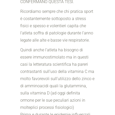
CONFERMANO QUESTA TESI.
Ricordiamo sempre che chi pratica sport
è costantemente sottoposto a stress
fisici e spesso e volentieri capita che
l’atleta soffra di patologie durante l’anno
legate alle alte e basse vie respiratorie.
Quindi anche l’atleta ha bisogno di
essere immunostimolato ma in questi
casi la letteratura scientifica ha pareri
contrastanti sull’uso della vitamina C ma
molto favorevoli sull’utilizzo dello zinco e
di amminoacidi quali la glutammina,
sulla vitamina D (ad oggi definita
ormone per le sue peculiari azioni in
molteplici processi fisiologici)
Prima e durante le epidemie influenzali