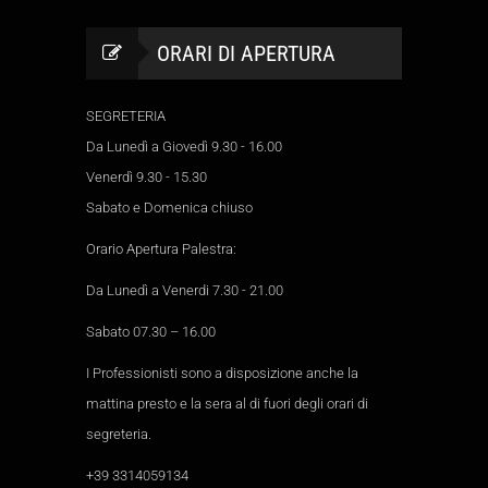
ORARI DI APERTURA
SEGRETERIA
Da Lunedì a Giovedì 9.30 - 16.00
Venerdì 9.30 - 15.30
Sabato e Domenica chiuso
Orario Apertura Palestra:
Da Lunedì a Venerdi 7.30 - 21.00
Sabato 07.30 – 16.00
I Professionisti sono a disposizione anche la
mattina presto e la sera al di fuori degli orari di
segreteria.
+39 3314059134