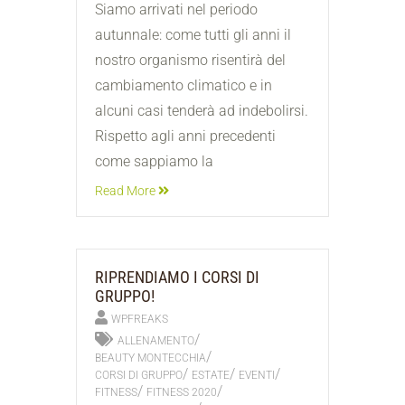
Siamo arrivati nel periodo
autunnale: come tutti gli anni il
nostro organismo risentirà del
cambiamento climatico e in
alcuni casi tenderà ad indebolirsi.
Rispetto agli anni precedenti
come sappiamo la
Read More
RIPRENDIAMO I CORSI DI
GRUPPO!
WPFREAKS
/
ALLENAMENTO
/
BEAUTY MONTECCHIA
/
/
/
CORSI DI GRUPPO
ESTATE
EVENTI
/
/
FITNESS
FITNESS 2020