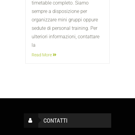
timetable completo. Siamo
sempre a disposizione per
organizzare mini gruppi oppure
sedute di personal training. Per
ulteriori informazioni, contattare
la
Read More
CONTATTI