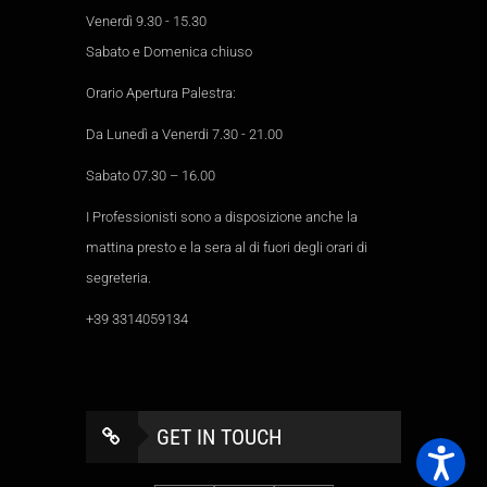
Venerdì 9.30 - 15.30
Sabato e Domenica chiuso
Orario Apertura Palestra:
Da Lunedì a Venerdi 7.30 - 21.00
Sabato 07.30 – 16.00
I Professionisti sono a disposizione anche la
mattina presto e la sera al di fuori degli orari di
segreteria.
+39 3314059134
GET IN TOUCH