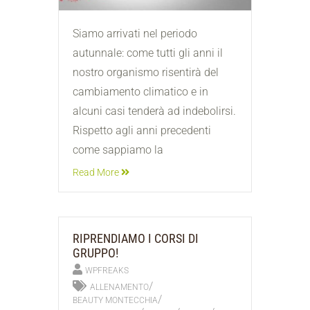
Siamo arrivati nel periodo
autunnale: come tutti gli anni il
nostro organismo risentirà del
cambiamento climatico e in
alcuni casi tenderà ad indebolirsi.
Rispetto agli anni precedenti
come sappiamo la
Read More
RIPRENDIAMO I CORSI DI
GRUPPO!
WPFREAKS
/
ALLENAMENTO
/
BEAUTY MONTECCHIA