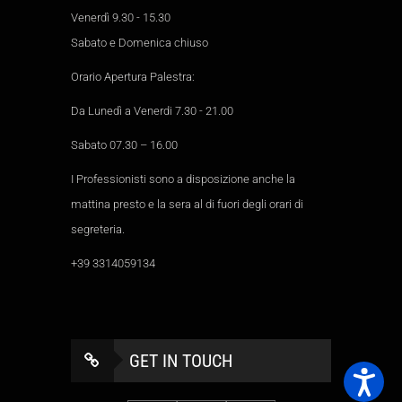
Venerdì 9.30 - 15.30
Sabato e Domenica chiuso
Orario Apertura Palestra:
Da Lunedì a Venerdi 7.30 - 21.00
Sabato 07.30 – 16.00
I Professionisti sono a disposizione anche la
mattina presto e la sera al di fuori degli orari di
segreteria.
+39 3314059134
GET IN TOUCH