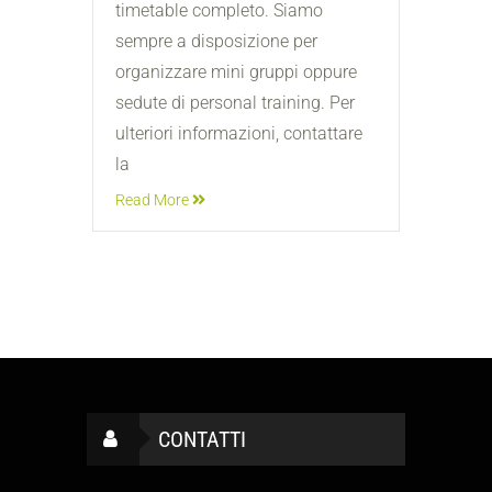
timetable completo. Siamo
sempre a disposizione per
organizzare mini gruppi oppure
sedute di personal training. Per
ulteriori informazioni, contattare
la
Read More
CONTATTI