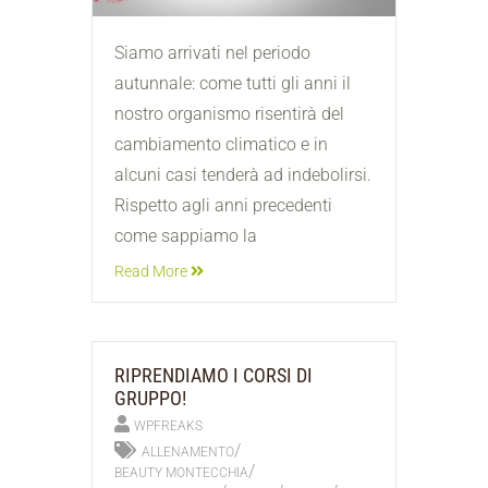
Siamo arrivati nel periodo
autunnale: come tutti gli anni il
nostro organismo risentirà del
cambiamento climatico e in
alcuni casi tenderà ad indebolirsi.
Rispetto agli anni precedenti
come sappiamo la
Read More
RIPRENDIAMO I CORSI DI
GRUPPO!
WPFREAKS
/
ALLENAMENTO
/
BEAUTY MONTECCHIA